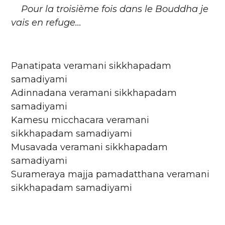
Pour la troisième fois dans le Bouddha je
vais en refuge...
Panatipata veramani sikkhapadam
samadiyami
Adinnadana veramani sikkhapadam
samadiyami
Kamesu micchacara veramani
sikkhapadam samadiyami
Musavada veramani sikkhapadam
samadiyami
Surameraya majja pamadatthana veramani
sikkhapadam samadiyami