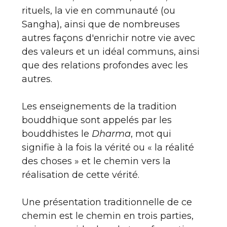
rituels, la vie en communauté (ou
Sangha), ainsi que de nombreuses
autres façons d'enrichir notre vie avec
des valeurs et un idéal communs, ainsi
que des relations profondes avec les
autres.
Les enseignements de la tradition
bouddhique sont appelés par les
bouddhistes le
Dharma
, mot qui
signifie à la fois la vérité ou « la réalité
des choses » et le chemin vers la
réalisation de cette vérité.
Une présentation traditionnelle de ce
chemin est le chemin en trois parties,