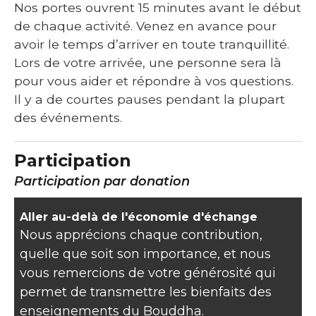
Nos portes ouvrent 15 minutes avant le début
de chaque activité. Venez en avance pour
avoir le temps d’arriver en toute tranquillité.
Lors de votre arrivée, une personne sera là
pour vous aider et répondre à vos questions.
Il y a de courtes pauses pendant la plupart
des événements.
Participation
Participation par donation
Aller au-delà de l'économie d'échange
Nous apprécions chaque contribution,
quelle que soit son importance, et nous
vous remercions de votre générosité qui
permet de transmettre les bienfaits des
enseignements du Bouddha.