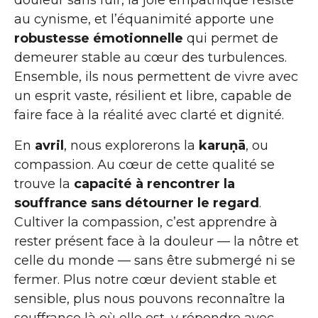
douleur sans fuir, la joie empathique résiste
au cynisme, et l’équanimité apporte une
robustesse émotionnelle
qui permet de
demeurer stable au cœur des turbulences.
Ensemble, ils nous permettent de vivre avec
un esprit vaste, résilient et libre, capable de
faire face à la réalité avec clarté et dignité.
En
avril
, nous explorerons la
karuṇā
, ou
compassion. Au cœur de cette qualité se
trouve la
capacité à rencontrer la
souffrance sans détourner le regard
.
Cultiver la compassion, c’est apprendre à
rester présent face à la douleur — la nôtre et
celle du monde — sans être submergé ni se
fermer. Plus notre cœur devient stable et
sensible, plus nous pouvons reconnaître la