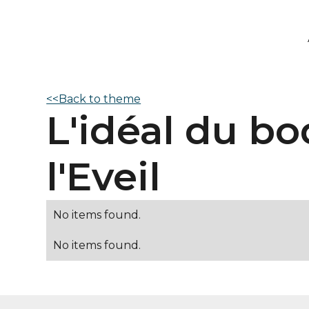
<<Back to theme
L'idéal du bod
l'Eveil
No items found.
No items found.