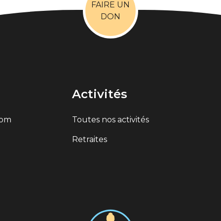
FAIRE UN
DON
Activités
com
Toutes nos activités
Retraites