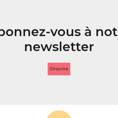
bonnez-vous à not
newsletter
S'inscrire