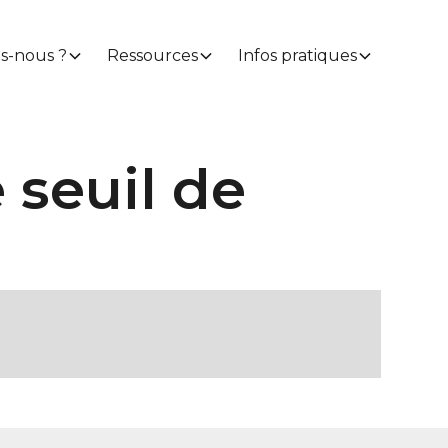
s-nous ?
Ressources
Infos pratiques
e seuil de